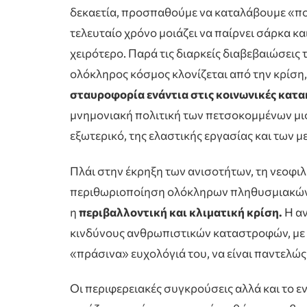
δεκαετία, προσπαθούμε να καταλάβουμε «που
τελευταίο χρόνο μοιάζει να παίρνει σάρκα κα
χειρότερο. Παρά τις διαρκείς διαβεβαιώσεις 
ολόκληρος κόσμος κλονίζεται από την κρίση
σταυροφορία ενάντια στις κοινωνικές κατα
μνημονιακή πολιτική των πετσοκομμένων μισ
εξωτερικό, της ελαστικής εργασίας και των 
Πλάι στην έκρηξη των ανισοτήτων, τη νεοφι
περιθωριοποίηση ολόκληρων πληθυσμιακών τ
η
περιβαλλοντική και κλιματική κρίση.
Η αν
κινδύνους ανθρωπιστικών καταστροφών, με 
«πράσινα» ευχολόγιά του, να είναι παντελώς
Οι περιφερειακές συγκρούσεις αλλά και το 