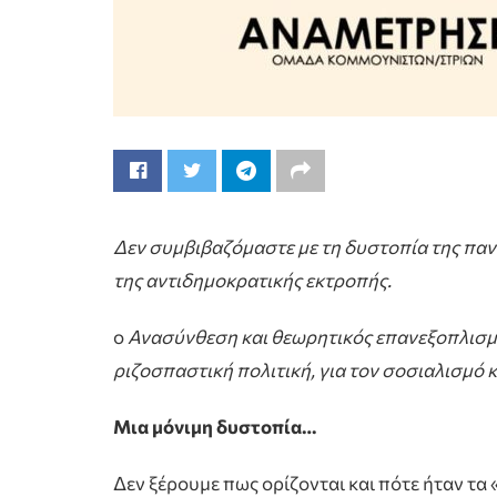
Δεν συμβιβαζόμαστε με τη δυστοπία της πανδη
της αντιδημοκρατικής εκτροπής.
o
Ανασύνθεση και θεωρητικός επανεξοπλισμό
ριζοσπαστική πολιτική, για τον σοσιαλισμό 
Μια μόνιμη δυστοπία…
Δεν ξέρουμε πως ορίζονται και πότε ήταν τα