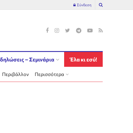
Σύνδεση
δηλώσεις – Σεμινάρια
Έλα κι εσύ!
Περιβάλλον
Περισσότερα