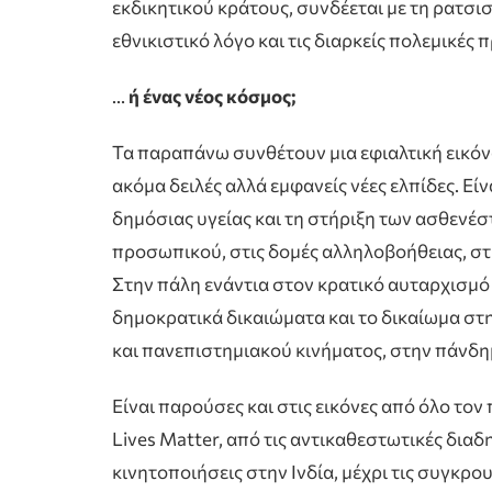
εκδικητικού κράτους, συνδέεται με τη ρατσισ
εθνικιστικό λόγο και τις διαρκείς πολεμικές 
…
ή ένας νέος κόσμος;
Τα παραπάνω συνθέτουν μια εφιαλτική εικόνα
ακόμα δειλές αλλά εμφανείς νέες ελπίδες. Ε
δημόσιας υγείας και τη στήριξη των ασθενέσ
προσωπικού, στις δομές αλληλοβοήθειας, στ
Στην πάλη ενάντια στον κρατικό αυταρχισμ
δημοκρατικά δικαιώματα και το δικαίωμα στ
και πανεπιστημιακού κινήματος, στην πάνδ
Είναι παρούσες και στις εικόνες από όλο τον 
Lives Matter, από τις αντικαθεστωτικές διαδ
κινητοποιήσεις στην Ινδία, μέχρι τις συγκρο