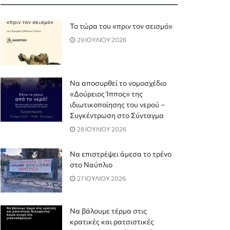
Το τώρα του «πριν τον σεισμό»
29 ΙΟΥΛΙΟΥ 2026
Να αποσυρθεί το νομοσχέδιο
«Δούρειος Ίππος» της
ιδιωτικοποίησης του νερού –
Συγκέντρωση στο Σύνταγμα
28 ΙΟΥΛΙΟΥ 2026
Να επιστρέψει άμεσα το τρένο
στο Ναύπλιο
27 ΙΟΥΛΙΟΥ 2026
Να βάλουμε τέρμα στις
κρατικές και ρατσιστικές