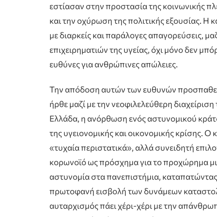
εστίασαν στην προστασία της κοινωνικής πλ
και την οχύρωση της πολιτικής εξουσίας. Η 
με διαρκείς και παράλογες απαγορεύσεις, μα
επιχειρηματιών της υγείας, όχι μόνο δεν μπόρ
ευθύνες για ανθρώπινες απώλειες.
Την απόδοση αυτών των ευθυνών προσπαθεί
ήρθε μαζί με την νεοφιλελεύθερη διαχείριση 
Ελλάδα, η ανόρθωση ενός αστυνομικού κράτ
της υγειονομικής και οικονομικής κρίσης. Ο 
«τυχαία περιστατικά», αλλά συνειδητή επιλ
κορωνοϊό ως πρόσχημα για το προχώρημα μια
αστυνομία στα πανεπιστήμια, καταπατώντας
πρωτοφανή εισβολή των δυνάμεων καταστολής 
αυταρχισμός πάει χέρι-χέρι με την απάνθρω