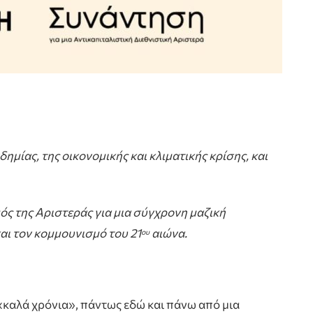
μίας, της οικονομικής και κλιματικής κρίσης, και
ς της Αριστεράς για μια σύγχρονη μαζική
και τον κομμουνισμό του 21
αιώνα.
ου
 «καλά χρόνια», πάντως εδώ και πάνω από μια