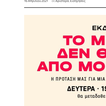
16 Απριλίου 2021
σε
Αριστερά
,
Εισηγήσεις