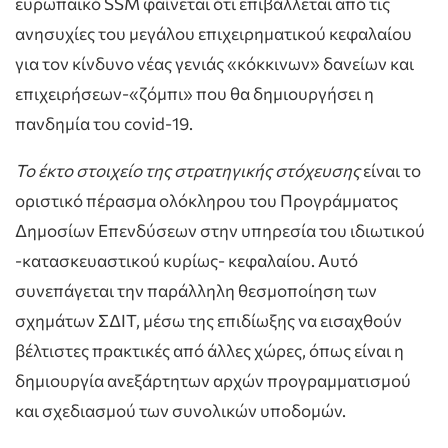
ευρωπαϊκό SSM φαίνεται ότι επιβάλλεται από τις
ανησυχίες του μεγάλου επιχειρηματικού κεφαλαίου
για τον κίνδυνο νέας γενιάς «κόκκινων» δανείων και
επιχειρήσεων-«ζόμπι» που θα δημιουργήσει η
πανδημία του covid-19.
Το έκτο στοιχείο της στρατηγικής στόχευσης
είναι το
οριστικό πέρασμα ολόκληρου του Προγράμματος
Δημοσίων Επενδύσεων στην υπηρεσία του ιδιωτικού
-κατασκευαστικού κυρίως- κεφαλαίου. Αυτό
συνεπάγεται την παράλληλη θεσμοποίηση των
σχημάτων ΣΔΙΤ, μέσω της επιδίωξης να εισαχθούν
βέλτιστες πρακτικές από άλλες χώρες, όπως είναι η
δημιουργία ανεξάρτητων αρχών προγραμματισμού
και σχεδιασμού των συνολικών υποδομών.