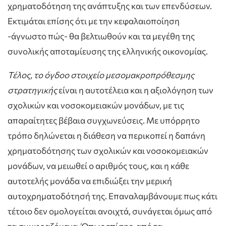
χρηματοδότηση της ανάπτυξης και των επενδύσεων.
Εκτιμάται επίσης ότι με την κεφαλαιοποίηση
-άγνωστο πώς- θα βελτιωθούν και τα μεγέθη της
συνολικής αποταμίευσης της ελληνικής οικονομίας.
Τέλος, το όγδοο στοιχείο μεσομακροπρόθεσμης
στρατηγικής
είναι η αυτοτέλεια και η αξιολόγηση των
σχολικών και νοσοκομειακών μονάδων, με τις
απαραίτητες βέβαια συγχωνεύσεις. Με υπόρρητο
τρόπο δηλώνεται η διάθεση να περικοπεί η δαπάνη
χρηματοδότησης των σχολικών και νοσοκομειακών
μονάδων, να μειωθεί ο αριθμός τους, και η κάθε
αυτοτελής μονάδα να επιδιώξει την μερική
αυτοχρηματοδότησή της. Επαναλαμβάνουμε πως κάτι
τέτοιο δεν ομολογείται ανοιχτά, συνάγεται όμως από