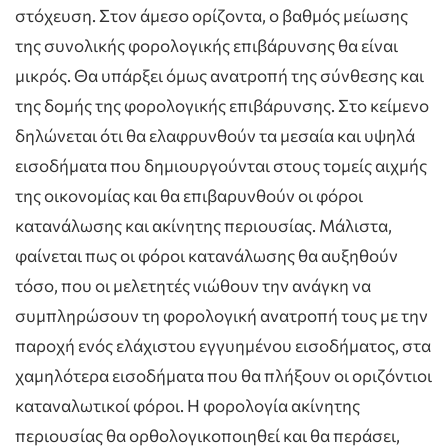
στόχευση. Στον άμεσο ορίζοντα, ο βαθμός μείωσης
της συνολικής φορολογικής επιβάρυνσης θα είναι
μικρός. Θα υπάρξει όμως ανατροπή της σύνθεσης και
της δομής της φορολογικής επιβάρυνσης. Στο κείμενο
δηλώνεται ότι θα ελαφρυνθούν τα μεσαία και υψηλά
εισοδήματα που δημιουργούνται στους τομείς αιχμής
της οικονομίας και θα επιβαρυνθούν οι φόροι
κατανάλωσης και ακίνητης περιουσίας. Μάλιστα,
φαίνεται πως οι φόροι κατανάλωσης θα αυξηθούν
τόσο, που οι μελετητές νιώθουν την ανάγκη να
συμπληρώσουν τη φορολογική ανατροπή τους με την
παροχή ενός ελάχιστου εγγυημένου εισοδήματος, στα
χαμηλότερα εισοδήματα που θα πλήξουν οι οριζόντιοι
καταναλωτικοί φόροι. Η φορολογία ακίνητης
περιουσίας θα ορθολογικοποιηθεί και θα περάσει,