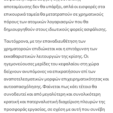
αποταμίευσης δεν θα υπάρξει, απλά οι εισφορές στα
επικουρικά ταμεία θα μετατραπούν σε χρηματικούς
πόρους των ατομικών λογαριασμών που θα
δημιουργηθούν στους ιδιωτικούς φορείς ασφάλισης.
Ταυτόχρονα, με την επαναδιευθέτηση των
χρηματοροών επιδιώκεται και η επιτάχυνση των
εκκαθαριστικών λειτουργιών της κρίσης. Οι
ηγεμονεύουσες μερίδες του κεφαλαίου στη χώρα
δείχνουν ανυπόμονες να επικρατήσουν επί των
αναποτελεσματικών μορφών επιχειρηματικότητας και
αυτοαπασχόλησης. Φαίνεται πως κάτι τέτοιο θα
συνοδευτεί και από μεγαλύτερη και συνολικότερη
κρατική και πατερναλιστική διαχείριση πλευρών της
προσφοράς εργασίας, σε σχέση με αυτή που συνέβη