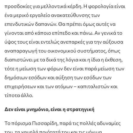
προσδοκίες για μελλοντικά κέρδη. Η φορολογία είναι
ένα μερικό εργαλείο ανακατεύθυνσης των
επενδυτικών δαπανών. Θα πρέπει όμως αυτές να
γίνονται από κάποιο επίπεδο και πάνω. Αν γενικά το
ύψος τους είναι εντελώς ανεπαρκές για την αύξουσα
αναπαραγωγή του οικονομικού συστήματος, όπως
διαπιστώνει με τα δικά της λόγια και η ίδια η έκθεση,
τότε η μείωση των φόρων δεν είναι παρά μείωση των
δημόσιων εσόδων και αύξηση των εσόδων των
επιχειρήσεων και των ατόμων – καπιταλιστών και
τίποτα άλλο.
Δεν είναι μνημόνιο, είναι η στρατηγική
Το πόρισμα Πισσαρίδη, παρά τις πολλές αδυναμίες
του, τη χαμηλή ποιότητά του και τις μόνιμα