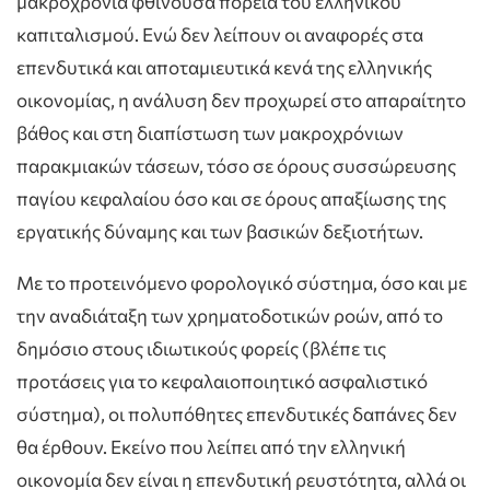
μακροχρόνια φθίνουσα πορεία του ελληνικού
καπιταλισμού. Ενώ δεν λείπουν οι αναφορές στα
επενδυτικά και αποταμιευτικά κενά της ελληνικής
οικονομίας, η ανάλυση δεν προχωρεί στο απαραίτητο
βάθος και στη διαπίστωση των μακροχρόνιων
παρακμιακών τάσεων, τόσο σε όρους συσσώρευσης
παγίου κεφαλαίου όσο και σε όρους απαξίωσης της
εργατικής δύναμης και των βασικών δεξιοτήτων.
Με το προτεινόμενο φορολογικό σύστημα, όσο και με
την αναδιάταξη των χρηματοδοτικών ροών, από το
δημόσιο στους ιδιωτικούς φορείς (βλέπε τις
προτάσεις για το κεφαλαιοποιητικό ασφαλιστικό
σύστημα), οι πολυπόθητες επενδυτικές δαπάνες δεν
θα έρθουν. Εκείνο που λείπει από την ελληνική
οικονομία δεν είναι η επενδυτική ρευστότητα, αλλά οι