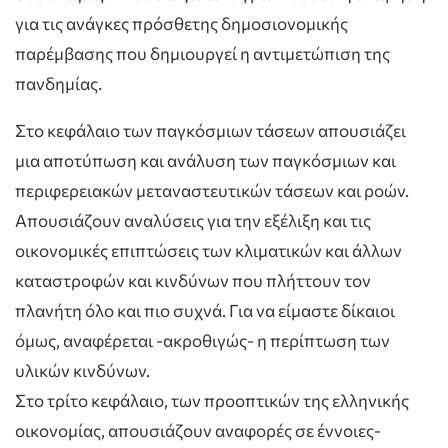
για τις ανάγκες πρόσθετης δημοσιονομικής
παρέμβασης που δημιουργεί η αντιμετώπιση της
πανδημίας.
Στο κεφάλαιο των παγκόσμιων τάσεων απουσιάζει
μια αποτύπωση και ανάλυση των παγκόσμιων και
περιφερειακών μεταναστευτικών τάσεων και ροών.
Απουσιάζουν αναλύσεις για την εξέλιξη και τις
οικονομικές επιπτώσεις των κλιματικών και άλλων
καταστροφών και κινδύνων που πλήττουν τον
πλανήτη όλο και πιο συχνά. Για να είμαστε δίκαιοι
όμως, αναφέρεται -ακροθιγώς- η περίπτωση των
υλικών κινδύνων.
Στο τρίτο κεφάλαιο, των προοπτικών της ελληνικής
οικονομίας, απουσιάζουν αναφορές σε έννοιες-