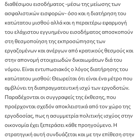
διαθέσιμου εισοδήματος -μέσω της μείωσης των
ασφαλιστικών εισφορών- όσο και η διατήρηση του
κατώτατου μισθού αλλά και η περαιτέρω εφαρμογή
του ελάχιστου εγγυημένου εισοδήματος αποσκοπούν
στη θεσμοποίηση της εκπροσώπησης των
εργαζομένων και ανέργων από κρατικούς θεσμούς και
στην απονομή στοιχειωδών δικαιωμάτων διά του
νόμου. Είναι εντυπωσιακός ο λόγος διατήρησης του
κατώτατου μισθού: Θεωρείται ότι είναι ένα μέτρο που
αμβλύνει τη διαπραγματευτική ισχύ των εργοδοτών.
Παραδέχονται οι συγγραφείς της έκθεσης, που
προέρχονται σχεδόν αποκλειστικά από τον χώρο της
εργοδοσίας, πως η ασυμμετρία πολιτικής ισχύος στην
οικονομία έχει ξεπεράσει κάθε προηγούμενο. Η
στρατηγική αυτή συνδυάζεται και με την επίθεση στην