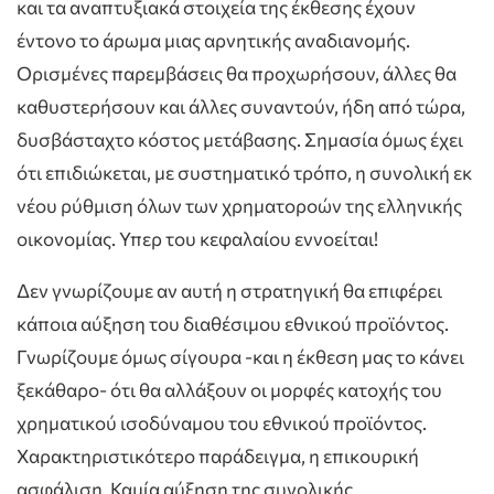
και τα αναπτυξιακά στοιχεία της έκθεσης έχουν
έντονο το άρωμα μιας αρνητικής αναδιανομής.
Ορισμένες παρεμβάσεις θα προχωρήσουν, άλλες θα
καθυστερήσουν και άλλες συναντούν, ήδη από τώρα,
δυσβάσταχτο κόστος μετάβασης. Σημασία όμως έχει
ότι επιδιώκεται, με συστηματικό τρόπο, η συνολική εκ
νέου ρύθμιση όλων των χρηματοροών της ελληνικής
οικονομίας. Υπερ του κεφαλαίου εννοείται!
Δεν γνωρίζουμε αν αυτή η στρατηγική θα επιφέρει
κάποια αύξηση του διαθέσιμου εθνικού προϊόντος.
Γνωρίζουμε όμως σίγουρα -και η έκθεση μας το κάνει
ξεκάθαρο- ότι θα αλλάξουν οι μορφές κατοχής του
χρηματικού ισοδύναμου του εθνικού προϊόντος.
Χαρακτηριστικότερο παράδειγμα, η επικουρική
ασφάλιση. Καμία αύξηση της συνολικής