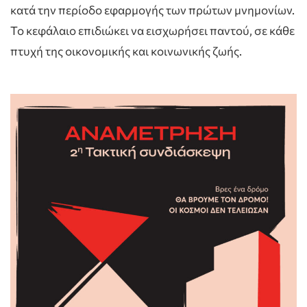
κατά την περίοδο εφαρμογής των πρώτων μνημονίων.
Το κεφάλαιο επιδιώκει να εισχωρήσει παντού, σε κάθε
πτυχή της οικονομικής και κοινωνικής ζωής.