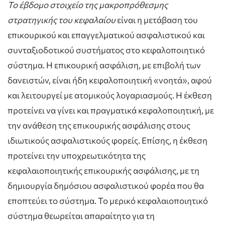
Το έβδομο στοιχείο της μακροπρόθεσμης
στρατηγικής
του κεφαλαίου
είναι η μετάβαση του
επικουρικού και επαγγελματικού ασφαλιστικού και
συνταξιοδοτικού συστήματος στο κεφαλοποιητικό
σύστημα. Η επικουρική ασφάλιση, με επιβολή των
δανειστών, είναι ήδη κεφαλοποιητική «νοητά», αφού
και λειτουργεί με ατομικούς λογαριασμούς. Η έκθεση
προτείνει να γίνει και πραγματικά κεφαλοποιητική, με
την ανάθεση της επικουρικής ασφάλισης στους
ιδιωτικούς ασφαλιστικούς φορείς. Επίσης, η έκθεση
προτείνει την υποχρεωτικότητα της
κεφαλαιοποιητικής επικουρικής ασφάλισης, με τη
δημιουργία δημόσιου ασφαλιστικού φορέα που θα
εποπτεύει το σύστημα. Το μερικό κεφαλαιοποιητικό
σύστημα θεωρείται απαραίτητο για τη