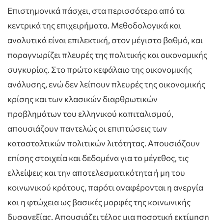
Επιστημονικά πάσχει, στα περισσότερα από τα
κεντρικά της επιχειρήματα. Μεθοδολογικά και
αναλυτικά είναι επιλεκτική, στον μέγιστο βαθμό, και
παραγνωρίζει πλευρές της πολιτικής και οικονομικής
συγκυρίας. Στο πρώτο κεφάλαιο της οικονομικής
ανάλυσης, ενώ δεν λείπουν πλευρές της οικονομικής
κρίσης και των κλασικών διαρθρωτικών
προβλημάτων του ελληνικού καπιταλισμού,
απουσιάζουν παντελώς οι επιπτώσεις των
κατασταλτικών πολιτικών λιτότητας. Απουσιάζουν
επίσης στοιχεία και δεδομένα για το μέγεθος, τις
ελλείψεις και την αποτελεσματικότητα ή μη του
κοινωνικού κράτους, παρότι αναφέρονται η ανεργία
και η φτώχεια ως βασικές μορφές της κοινωνικής
δυσανεξίας. Απουσιάζει τέλος μια ποσοτική εκτίμηση