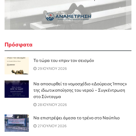
Πρόσφατα
Το τώρα του «πριν τον σεισμό»
29 ΙΟΥΛΙΟΥ 2026
Να αποσυρθεί το νομοσχέδιο «Δούρειος Ίππος»
της ιδιωτικοποίησης του νερού – Συγκέντρωση
στο Σύνταγμα
28 ΙΟΥΛΙΟΥ 2026
Να επιστρέψει άμεσα το τρένο στο Ναύπλιο
27 ΙΟΥΛΙΟΥ 2026