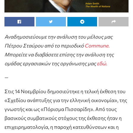
Αναδημοσιεύουμε την ανάλυση του μέλους μας
Πέτρου Σταύρου από το περιοδικό
Commune.
Μπορείτε να διαβάσετε επίσης την ανάλυση της
ομάδας εργασιακών της οργάνωσης μας
εδώ.
—
Στις 14 Νοεμβρίου δημοσιεύτηκε η τελική έκθεση του
«Σχεδίου ανάπτυξης για την ελληνική οικονομία», της
γνωστής και ως «Πόρισμα Πισσαρίδη». Από τους
βασικούς συμβατικούς στόχους της έκθεσης ήταν η
επιχειρηματολογία, η παροχή κατευθύνσεων και η