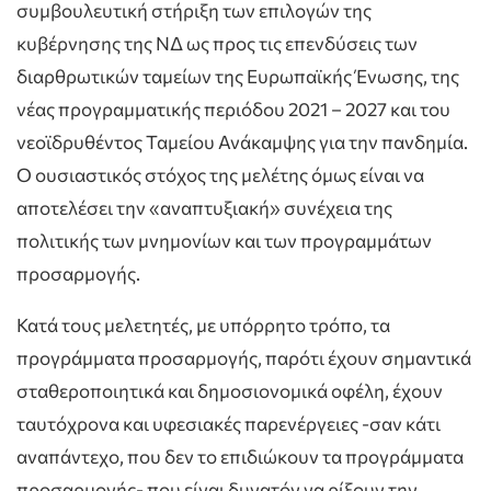
συμβουλευτική στήριξη των επιλογών της
κυβέρνησης της ΝΔ ως προς τις επενδύσεις των
διαρθρωτικών ταμείων της Ευρωπαϊκής Ένωσης, της
νέας προγραμματικής περιόδου 2021 – 2027 και του
νεοϊδρυθέντος Ταμείου Ανάκαμψης για την πανδημία.
Ο ουσιαστικός στόχος της μελέτης όμως είναι να
αποτελέσει την «αναπτυξιακή» συνέχεια της
πολιτικής των μνημονίων και των προγραμμάτων
προσαρμογής.
Κατά τους μελετητές, με υπόρρητο τρόπο, τα
προγράμματα προσαρμογής, παρότι έχουν σημαντικά
σταθεροποιητικά και δημοσιονομικά οφέλη, έχουν
ταυτόχρονα και υφεσιακές παρενέργειες -σαν κάτι
αναπάντεχο, που δεν το επιδιώκουν τα προγράμματα
προσαρμογής- που είναι δυνατόν να ρίξουν την