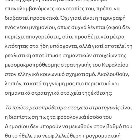
επαναλαμβανόμενες κοινοτοπίες του, πρέπει να
διαβαστεί προσεκτικά. Όχι γιατί είναι η περιγραφή
ενός νέου μνημονίου, όπως συχνά λέγεται (αφού δεν
περιέχει απαγορεύσεις, ούτε προσθέτει νέα μέτρα
λιτότητας στα ήδη υπάρχοντα, αλλά γιατί αποτελεί τη
ρεαλιστική αποτύπωση σημαντικών στοιχείων της
μεσομακροπρόθεσμης στρατηγικής του Κεφαλαίου
στον ελληνικό κοινωνικό σχηματισμό. Ακολουθούν,
λοιπόν, τα κατά τη γνώμη μας πιο περιεκτικά και
σημαντικά στρατηγικά στοιχεία της έκθεσης:
To πρώτο μεσοπρόθεσμο στοιχείο στρατηγικής
είναι
η διαπίστωση πως τα φορολογικά έσοδα του
Δημοσίου δεν μπορούν να μειωθούν στον βαθμό που
θα το ήθελε μια νεοφιλελεύθερη προγραμματική