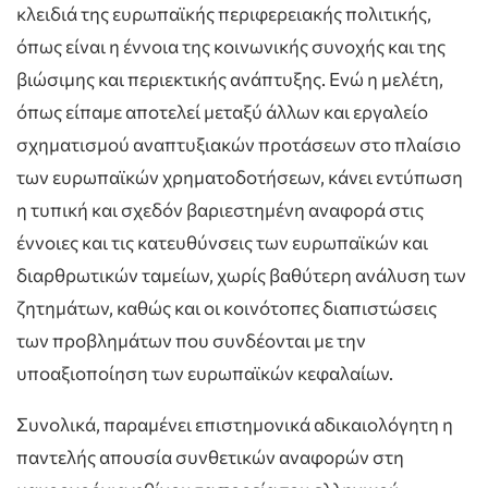
κλειδιά της ευρωπαϊκής περιφερειακής πολιτικής,
όπως είναι η έννοια της κοινωνικής συνοχής και της
βιώσιμης και περιεκτικής ανάπτυξης. Ενώ η μελέτη,
όπως είπαμε αποτελεί μεταξύ άλλων και εργαλείο
σχηματισμού αναπτυξιακών προτάσεων στο πλαίσιο
των ευρωπαϊκών χρηματοδοτήσεων, κάνει εντύπωση
η τυπική και σχεδόν βαριεστημένη αναφορά στις
έννοιες και τις κατευθύνσεις των ευρωπαϊκών και
διαρθρωτικών ταμείων, χωρίς βαθύτερη ανάλυση των
ζητημάτων, καθώς και οι κοινότοπες διαπιστώσεις
των προβλημάτων που συνδέονται με την
υποαξιοποίηση των ευρωπαϊκών κεφαλαίων.
Συνολικά, παραμένει επιστημονικά αδικαιολόγητη η
παντελής απουσία συνθετικών αναφορών στη