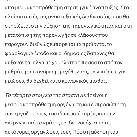
από μια μακροπρόθεσμη στρατηγική ανάπτυξης. Στο
πλαίσιο αυτής της αναπτυξιακής διαδικασίας, που θα
στηρίζεται στην αύξηση της παραγωγικότητας και στη
μετατόπιση της παραγωγής σε κλάδους που
παράγουν διεθνώς εμπορεύσιμα προϊόντα, τα
φορολογικά έσοδα και οι δημόσιες δαπάνες θα
αυξάνονται αλλά με χαμηλότερο ποσοστό από τον
ρυθμό της οικονομικής μεγέθυνσης, ενώ πιέσεις για
μειώσεις θα δεχθεί και ο κοινωνικός μισθός.
Το τέταρτο στοιχείο της στρατηγικής
είναι η
μεσομακροπρόθεσμη οργάνωση και εκπροσώπηση
των εργαζομένων, του ιδιωτικού τομέα, και των
ανέργων από το κράτος το ίδιο και όχι από τις
αυτόνομες οργανώσεις τους. Τόσο η αύξηση του