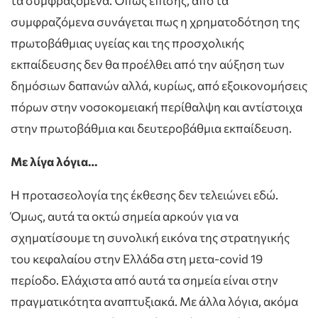
τα συμφραζόμενα. Όπως επίσης, από τα
συμφραζόμενα συνάγεται πως η χρηματοδότηση της
πρωτοβάθμιας υγείας και της προσχολικής
εκπαίδευσης δεν θα προέλθει από την αύξηση των
δημόσιων δαπανών αλλά, κυρίως, από εξοικονομήσεις
πόρων στην νοσοκομειακή περίθαλψη και αντίστοιχα
στην πρωτοβάθμια και δευτεροβάθμια εκπαίδευση.
Με λίγα λόγια…
Η προτασεολογία της έκθεσης δεν τελειώνει εδώ.
Όμως, αυτά τα οκτώ σημεία αρκούν για να
σχηματίσουμε τη συνολική εικόνα της στρατηγικής
του κεφαλαίου στην Ελλάδα στη μετα-covid 19
περίοδο. Ελάχιστα από αυτά τα σημεία είναι στην
πραγματικότητα αναπτυξιακά. Με άλλα λόγια, ακόμα