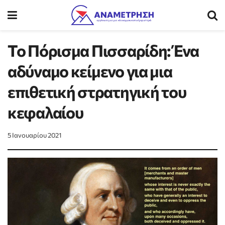
Το Πόρισμα Πισσαρίδη: Ένα
αδύναμο κείμενο για μια
επιθετική στρατηγική του
κεφαλαίου
5 Ιανουαρίου 2021