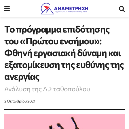
Το πρόγραμμα επιδότησης
του «Πρώτου ενσήμου»:
Φθηνή εργασιακή δύναμη και
εξατομίκευση της ευθύνης της
ανεργίας
Ανάλυση της Δ.Σταθοπούλου
2 Οκτωβρίου 2021