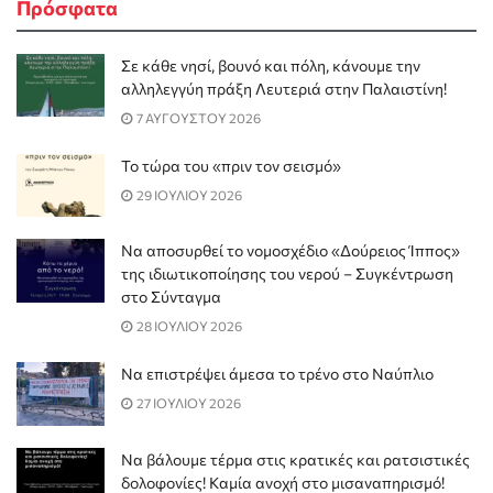
Πρόσφατα
Σε κάθε νησί, βουνό και πόλη, κάνουμε την
αλληλεγγύη πράξη Λευτεριά στην Παλαιστίνη!
7 ΑΥΓΟΥΣΤΟΥ 2026
Το τώρα του «πριν τον σεισμό»
29 ΙΟΥΛΙΟΥ 2026
Να αποσυρθεί το νομοσχέδιο «Δούρειος Ίππος»
της ιδιωτικοποίησης του νερού – Συγκέντρωση
στο Σύνταγμα
28 ΙΟΥΛΙΟΥ 2026
Να επιστρέψει άμεσα το τρένο στο Ναύπλιο
27 ΙΟΥΛΙΟΥ 2026
Να βάλουμε τέρμα στις κρατικές και ρατσιστικές
δολοφονίες! Καμία ανοχή στο μισαναπηρισμό!