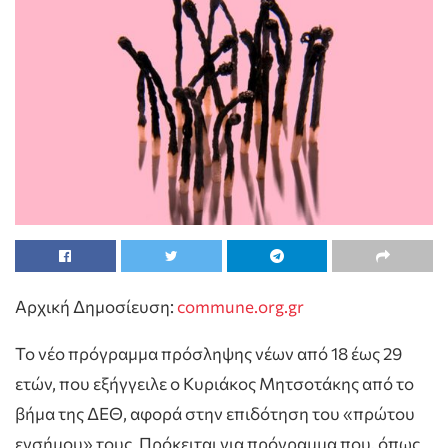
Αρχική Δημοσίευση:
commune.org.gr
Το νέο πρόγραμμα πρόσληψης νέων από 18 έως 29
ετών, που εξήγγειλε ο Κυριάκος Μητσοτάκης από το
βήμα της ΔΕΘ, αφορά στην επιδότηση του «πρώτου
ενσήμου» τους. Πρόκειται για πρόγραμμα που, όπως