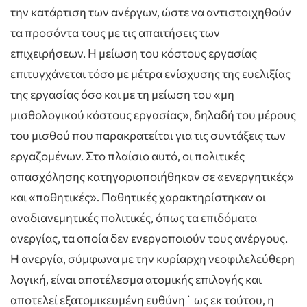
την κατάρτιση των ανέργων, ώστε να αντιστοιχηθούν
τα προσόντα τους με τις απαιτήσεις των
επιχειρήσεων. Η μείωση του κόστους εργασίας
επιτυγχάνεται τόσο με μέτρα ενίσχυσης της ευελιξίας
της εργασίας όσο και με τη μείωση του «μη
μισθολογικού κόστους εργασίας», δηλαδή του μέρους
του μισθού που παρακρατείται για τις συντάξεις των
εργαζομένων. Στο πλαίσιο αυτό, οι πολιτικές
απασχόλησης κατηγοριοποιήθηκαν σε «ενεργητικές»
και «παθητικές». Παθητικές χαρακτηρίστηκαν οι
αναδιανεμητικές πολιτικές, όπως τα επιδόματα
ανεργίας, τα οποία δεν ενεργοποιούν τους ανέργους.
H ανεργία, σύμφωνα με την κυρίαρχη νεοφιλελεύθερη
λογική, είναι αποτέλεσμα ατομικής επιλογής και
αποτελεί εξατομικευμένη ευθύνη˙ ως εκ τούτου, η