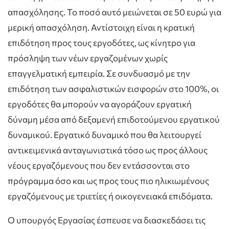
απασχόλησης. Το ποσό αυτό μειώνεται σε 50 ευρώ για
μερική απασχόληση. Αντίστοιχη είναι η κρατική
επιδότηση προς τους εργοδότες, ως κίνητρο για
πρόσληψη των νέων εργαζομένων χωρίς
επαγγελματική εμπειρία. Σε συνδυασμό με την
επιδότηση των ασφαλιστικών εισφορών στο 100%, οι
εργοδότες θα μπορούν να αγοράζουν εργατική
δύναμη μέσα από δεξαμενή επιδοτούμενου εργατικού
δυναμικού. Εργατικό δυναμικό που θα λειτουργεί
αντικειμενικά ανταγωνιστικά τόσο ως προς άλλους
νέους εργαζόμενους που δεν εντάσσονται στο
πρόγραμμα όσο και ως προς τους πιο ηλικιωμένους
εργαζόμενους με τριετίες ή οικογενειακά επιδόματα.
Ο υπουργός Εργασίας έσπευσε να διασκεδάσει τις