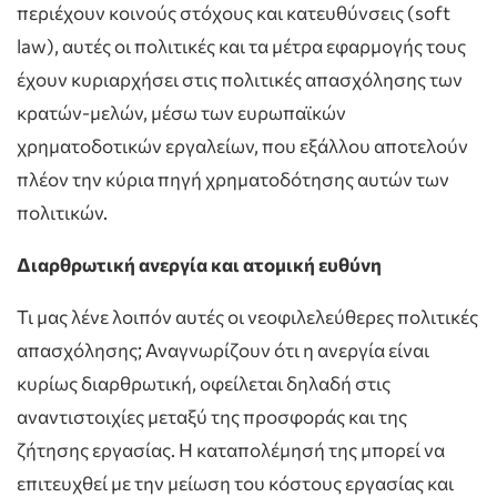
περιέχουν κοινούς στόχους και κατευθύνσεις (soft
law), αυτές οι πολιτικές και τα μέτρα εφαρμογής τους
έχουν κυριαρχήσει στις πολιτικές απασχόλησης των
κρατών-μελών, μέσω των ευρωπαϊκών
χρηματοδοτικών εργαλείων, που εξάλλου αποτελούν
πλέον την κύρια πηγή χρηματοδότησης αυτών των
πολιτικών.
Διαρθρωτική ανεργία και ατομική ευθύνη
Τι μας λένε λοιπόν αυτές οι νεοφιλελεύθερες πολιτικές
απασχόλησης; Αναγνωρίζουν ότι η ανεργία είναι
κυρίως διαρθρωτική, οφείλεται δηλαδή στις
αναντιστοιχίες μεταξύ της προσφοράς και της
ζήτησης εργασίας. Η καταπολέμησή της μπορεί να
επιτευχθεί με την μείωση του κόστους εργασίας και