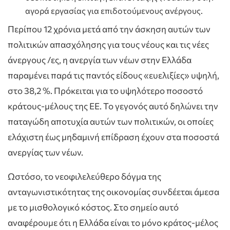
αγορά εργασίας για επιδοτούμενους ανέργους.
Περίπου 12 χρόνια μετά από την άσκηση αυτών των
πολιτικών απασχόλησης για τους νέους και τις νέες
άνεργους /ες, η ανεργία των νέων στην Ελλάδα
παραμένει παρά τις παντός είδους «ευελιξίες» υψηλή,
στο 38,2 %. Πρόκειται για το υψηλότερο ποσοστό
κράτους-μέλους της ΕΕ. Το γεγονός αυτό δηλώνει την
παταγώδη αποτυχία αυτών των πολιτικών, οι οποίες
ελάχιστη έως μηδαμινή επίδραση έχουν στα ποσοστά
ανεργίας των νέων.
Ωστόσο, το νεοφιλελεύθερο δόγμα της
ανταγωνιστικότητας της οικονομίας συνδέεται άμεσα
με το μισθολογικό κόστος. Στο σημείο αυτό
αναφέρουμε ότι η Ελλάδα είναι το μόνο κράτος-μέλος