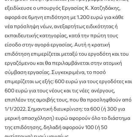
εξειδίκευσε o υπουργός Εργασίας Κ. Χατζηδάκης,
αφορά σε 6μηνη επιδότηση με 1.200 ευρώ για κάθε
νέα πρόσληψη νέων, ανεξαρτήτως ειδικότητας ή
εκπαιδευτικής κατηγορίας, κατά την πρώτη τους
είσοδο στην αγορά εργασίας. Αυτή η κρατική
επιδότηση επιμερίζεται μεταξύ του εργοδότη και του
εργαζόμενου και θα περιλαμβάνεται στην ατομική
σύμβαση εργασίας. Συγκεκριμένα, το ποσό
επιμερίζεται ως εξής: 600 ευρώ για τους εργοδότες και
600 ευρώ για τους νέους και τις νέες ανέργους,
επιπλέον της αμοιβής τους, που θα προσληφθούν από
1/1/2022. Σημαντική διευκρίνιση: τα 600 (ή 300 για
μερική απασχόληση) ευρώ αφορούν όλο το διάστημα
της επιδότησης, δηλαδή αφορούν 100 (ή 50
αντίστοιχα) ευρώ μηνιαίως.