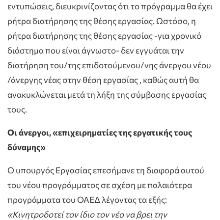
εντυπώσεις, διευκρινίζοντας ότι το πρόγραμμα θα έχει
ρήτρα διατήρησης της θέσης εργασίας. Ωστόσο, η
ρήτρα διατήρησης της θέσης εργασίας -για χρονικό
διάστημα που είναι άγνωστο- δεν εγγυάται την
διατήρηση του/της επιδοτούμενου/νης άνεργου νέου
/άνεργης νέας στην θέση εργασίας , καθώς αυτή θα
ανακυκλώνεται μετά τη λήξη της σύμβασης εργασίας
τους.
Οι άνεργοι, «επιχειρηματίες της εργατικής τους
δύναμης»
Ο υπουργός Εργασίας επεσήμανε τη διαφορά αυτού
του νέου προγράμματος σε σχέση με παλαιότερα
προγράμματα του ΟΑΕΔ λέγοντας τα εξής:
«Κινητροδοτεί τον ίδιο τον νέο να βρει την