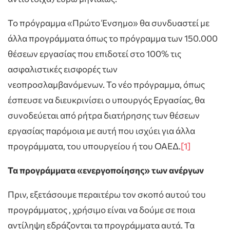
Το πρόγραμμα «Πρώτο Ένσημο» θα συνδυαστεί με
άλλα προγράμματα όπως το πρόγραμμα των 150.000
θέσεων εργασίας που επιδοτεί στο 100% τις
ασφαλιστικές εισφορές των
νεοπροσλαμβανόμενων. Το νέο πρόγραμμα, όπως
έσπευσε να διευκρινίσει ο υπουργός Εργασίας, θα
συνοδεύεται από ρήτρα διατήρησης των θέσεων
εργασίας παρόμοια με αυτή που ισχύει για άλλα
προγράμματα, του υπουργείου ή του ΟΑΕΔ.
[1]
Τα προγράμματα «ενεργοποίησης» των ανέργων
Πριν, εξετάσουμε περαιτέρω τον σκοπό αυτού του
προγράμματος , χρήσιμο είναι να δούμε σε ποια
αντίληψη εδράζονται τα προγράμματα αυτά. Τα