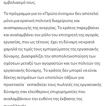
εμβολιασμό τους.
Το πρόγραμμα για το «Πρώτο ένσημο» δεν αποτελεί
μόνο μια κρατική πολιτική διαχείρισης και
αναπαραγωγής της ανεργίας. Το κράτος παρεμβαίνει
και αναλαμβάνει τον ρόλο του επιτηρητή της αγοράς
εργασίας, που ως τέτοιος έχει τη δύναμη να κρατά
χαμηλά τις τιμές τους εμπορεύματος της εργασιακής
δύναμης. Διασφαλίζει την αποπολιτικοποίηση των
σχέσεων μεταξύ των αγοραστών και των πολιτών της
εργασιακής δύναμης. Το κράτος δεν μπορεί να είναι
δέκτης αιτημάτων των υποτελών τάξεων για
προστασία˙ εκπαιδεύει τους πωλητές της εργασιακής
δύναμης σαν ελεύθερους επιχειρηματίες που
αναλαμβάνουν την ευθύνη της έκβασης της
συναλλαγής.