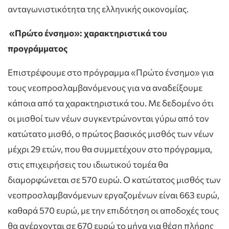
ανταγωνιστικότητα της ελληνικής οικονομίας.
«Πρώτο ένσημο»: χαρακτηριστικά του
προγράμματος
Επιστρέφουμε στο πρόγραμμα «Πρώτο ένσημο» για
τους νεοπροσλαμβανόμενους για να αναδείξουμε
κάποια από τα χαρακτηριστικά του. Με δεδομένο ότι
οι μισθοί των νέων συγκεντρώνονται γύρω από τον
κατώτατο μισθό, ο πρώτος βασικός μισθός των νέων
μέχρι 29 ετών, που θα συμμετέχουν στο πρόγραμμα,
στις επιχειρήσεις του ιδιωτικού τομέα θα
διαμορφώνεται σε 570 ευρώ. Ο κατώτατος μισθός των
νεοπροσλαμβανόμενων εργαζομένων είναι 663 ευρώ,
καθαρά 570 ευρώ, με την επιδότηση οι αποδοχές τους
θα ανέρχονται σε 670 ευρώ το μήνα για θέση πλήρης