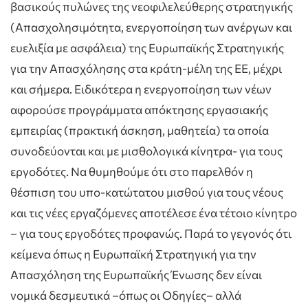
βασικούς πυλώνες της νεοφιλελεύθερης στρατηγικής
(Απασχολησιμότητα, ενεργοποίηση των ανέργων και
ευελιξία με ασφάλεια) της Ευρωπαϊκής Στρατηγικής
για την Απασχόλησης στα κράτη-μέλη της ΕΕ, μέχρι
και σήμερα. Ειδικότερα η ενεργοποίηση των νέων
αφορούσε προγράμματα απόκτησης εργασιακής
εμπειρίας (πρακτική άσκηση, μαθητεία) τα οποία
συνοδεύονται και με μισθολογικά κίνητρα- για τους
εργοδότες. Να θυμηθούμε ότι στο παρελθόν η
θέσπιση του υπο-κατώτατου μισθού για τους νέους
και τις νέες εργαζόμενες αποτέλεσε ένα τέτοιο κίνητρο
– για τους εργοδότες προφανώς. Παρά το γεγονός ότι
κείμενα όπως η Ευρωπαϊκή Στρατηγική για την
Απασχόληση της Ευρωπαϊκής Ένωσης δεν είναι
νομικά δεσμευτικά –όπως οι Οδηγίες– αλλά