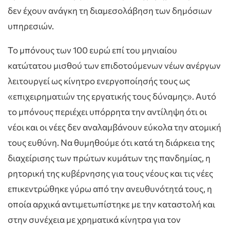
δεν έχουν ανάγκη τη διαμεσολάβηση των δημόσιων
υπηρεσιών.
Το μπόνους των 100 ευρώ επί του μηνιαίου
κατώτατου μισθού των επιδοτούμενων νέων ανέργων
λειτουργεί ως κίνητρο ενεργοποίησής τους ως
«επιχειρηματιών της εργατικής τους δύναμης». Αυτό
το μπόνους περιέχει υπόρρητα την αντίληψη ότι οι
νέοι και οι νέες δεν αναλαμβάνουν εύκολα την ατομική
τους ευθύνη. Να θυμηθούμε ότι κατά τη διάρκεια της
διαχείρισης των πρώτων κυμάτων της πανδημίας, η
ρητορική της κυβέρνησης για τους νέους και τις νέες
επικεντρώθηκε γύρω από την ανευθυνότητά τους, η
οποία αρχικά αντιμετωπίστηκε με την καταστολή και
στην συνέχεια με χρηματικά κίνητρα για τον