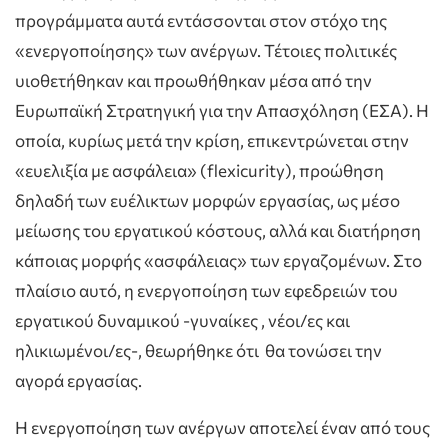
προγράμματα αυτά εντάσσονται στον στόχο της
«ενεργοποίησης» των ανέργων. Τέτοιες πολιτικές
υιοθετήθηκαν και προωθήθηκαν μέσα από την
Ευρωπαϊκή Στρατηγική για την Απασχόληση (ΕΣΑ). Η
οποία, κυρίως μετά την κρίση, επικεντρώνεται στην
«ευελιξία με ασφάλεια» (flexicurity), προώθηση
δηλαδή των ευέλικτων μορφών εργασίας, ως μέσο
μείωσης του εργατικού κόστους, αλλά και διατήρηση
κάποιας μορφής «ασφάλειας» των εργαζομένων. Στο
πλαίσιο αυτό, η ενεργοποίηση των εφεδρειών του
εργατικού δυναμικού -γυναίκες , νέοι/ες και
ηλικιωμένοι/ες-, θεωρήθηκε ότι θα τονώσει την
αγορά εργασίας.
Η ενεργοποίηση των ανέργων αποτελεί έναν από τους