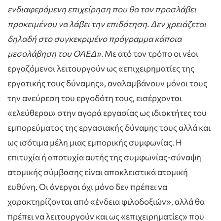
ενδιαφερόμενη επιχείρηση που θα τον προσλάβει
προκειμένου να λάβει την επιδότηση. Δεν χρειάζεται
δηλαδή στο συγκεκριμένο πρόγραμμα κάποια
μεσολάβηση του ΟΑΕΔ».
Με ατό τον τρόπο οι νέοι
εργαζόμενοι λειτουργούν ως «επιχειρηματίες της
εργατικής τους δύναμης», αναλαμβάνουν μόνοι τους
την ανεύρεση του εργοδότη τους, εισέρχονται
«ελεύθεροι» στην αγορά εργασίας ως ιδιοκτήτες του
εμπορεύματος της εργασιακής δύναμης τους αλλά και
ως ισότιμα μέλη μιας εμπορικής συμφωνίας. Η
επιτυχία ή αποτυχία αυτής της συμφωνίας-σύναψη
ατομικής σύμβασης είναι αποκλειστικά ατομική
ευθύνη. Οι άνεργοι όχι μόνο δεν πρέπει να
χαρακτηρίζονται από «ένδεια φιλοδοξιών», αλλά θα
πρέπει να λειτουργούν και ως «επιχειρηματίες» που