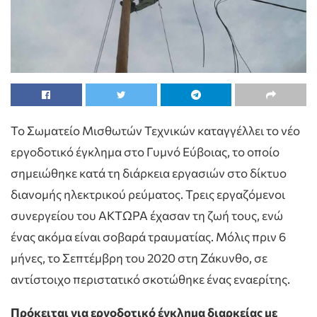
Το Σωματείο Μισθωτών Τεχνικών καταγγέλλει το νέο
εργοδοτικό έγκλημα στο Γυμνό Εύβοιας, το οποίο
σημειώθηκε κατά τη διάρκεια εργασιών στο δίκτυο
διανομής ηλεκτρικού ρεύματος. Τρεις εργαζόμενοι
συνεργείου του ΑΚΤΩΡΑ έχασαν τη ζωή τους, ενώ
ένας ακόμα είναι σοβαρά τραυματίας. Μόλις πριν 6
μήνες, το Σεπτέμβρη του 2020 στη Ζάκυνθο, σε
αντίστοιχο περιστατικό σκοτώθηκε ένας εναερίτης.
Πρόκειται για εργοδοτικό έγκλημα διαρκείας με