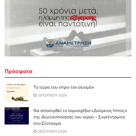
Πρόσφατα
Το τώρα του «πριν τον σεισμό»
29 ΙΟΥΛΙΟΥ 2026
Να αποσυρθεί το νομοσχέδιο «Δούρειος Ίππος»
της ιδιωτικοποίησης του νερού – Συγκέντρωση
στο Σύνταγμα
28 ΙΟΥΛΙΟΥ 2026