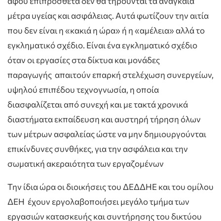
αφού επιπρόσθετα δεν θα τηρούνται τα αναγκαία
μέτρα υγείας και ασφάλειας. Αυτά φωτίζουν την αιτία
που δεν είναι η «κακιά η ώρα» ή η «αμέλεια» αλλά το
εγκληματικό σχέδιο. Είναι ένα εγκληματικό σχέδιο
όταν οι εργασίες στα δίκτυα και μονάδες
παραγωγής
απαιτούν επαρκή στελέχωση συνεργείων,
υψηλού επιπέδου τεχνογνωσία, η οποία
διασφαλίζεται από συνεχή και με τακτά χρονικά
διαστήματα εκπαίδευση και αυστηρή τήρηση όλων
των μέτρων ασφαλείας ώστε να μην δημιουργούνται
επικίνδυνες συνθήκες, για την ασφάλεια και την
σωματική ακεραιότητα των εργαζομένων
Την ίδια ώρα οι διοικήσεις του ΔΕΔΔΗΕ και του ομίλου
ΔΕΗ
έχουν εργολαβοποιήσει μεγάλο τμήμα των
εργασιών κατασκευής και συντήρησης του δικτύου