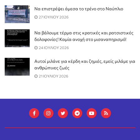
Να επιστρέψει άμεσα το τρένο στο Ναύπλιο
27 ΙΟΥΛΙΟΥ 2026
Να βάλουμε τέρμα στις κρατικές και ρατσιστικές
δολοφονίες! Καμία ανοχή στο μισαναπηρισμό!
24 ΙΟΥΛΙΟΥ 2026
Αυτοί μιλάνε για κέρδη και ζημιές, εμείς μιλάμε για
ανθρώπινες ζωές
21 ΙΟΥΛΙΟΥ 2026