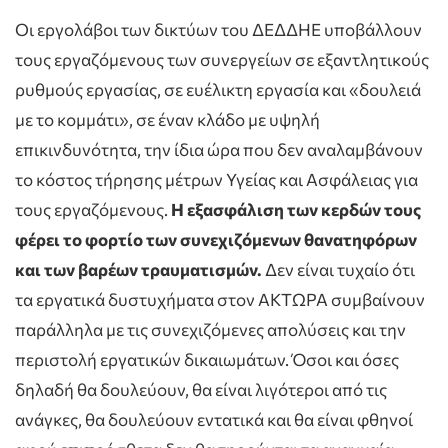
Οι εργολάβοι των δικτύων του ΔΕΔΔΗΕ υποβάλλουν
τους εργαζόμενους των συνεργείων σε εξαντλητικούς
ρυθμούς εργασίας, σε ευέλικτη εργασία και «δουλειά
με το κομμάτι», σε έναν κλάδο με υψηλή
επικινδυνότητα, την ίδια ώρα που δεν αναλαμβάνουν
το κόστος τήρησης μέτρων Υγείας και Ασφάλειας για
τους εργαζόμενους.
Η εξασφάλιση των κερδών τους
φέρει το φορτίο των συνεχιζόμενων θανατηφόρων
και των βαρέων τραυματισμών.
Δεν είναι τυχαίο ότι
τα εργατικά δυστυχήματα στον ΑΚΤΩΡΑ συμβαίνουν
παράλληλα με τις συνεχιζόμενες απολύσεις και την
περιστολή εργατικών δικαιωμάτων. Όσοι και όσες
δηλαδή θα δουλεύουν, θα είναι λιγότεροι από τις
ανάγκες, θα δουλεύουν εντατικά και θα είναι φθηνοί