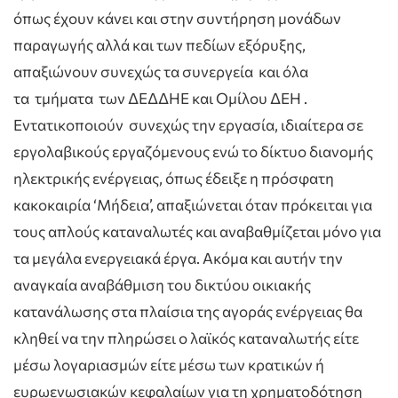
όπως έχουν κάνει και στην συντήρηση μονάδων
παραγωγής αλλά και των πεδίων εξόρυξης,
απαξιώνουν συνεχώς τα συνεργεία
και όλα
τα
τμήματα
των ΔΕΔΔΗΕ και Ομίλου ΔΕΗ .
Εντατικοποιούν
συνεχώς την εργασία, ιδιαίτερα σε
εργολαβικούς εργαζόμενους ενώ το δίκτυο διανομής
ηλεκτρικής ενέργειας, όπως έδειξε η πρόσφατη
κακοκαιρία ‘Μήδεια’, απαξιώνεται όταν πρόκειται για
τους απλούς καταναλωτές και αναβαθμίζεται μόνο για
τα μεγάλα ενεργειακά έργα. Ακόμα και αυτήν την
αναγκαία αναβάθμιση του δικτύου οικιακής
κατανάλωσης στα πλαίσια της αγοράς ενέργειας θα
κληθεί να την πληρώσει ο λαϊκός καταναλωτής είτε
μέσω λογαριασμών είτε μέσω των κρατικών ή
ευρωενωσιακών κεφαλαίων για τη χρηματοδότηση