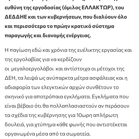
ευθύνη της εργοδοσίας (όμιλος ΕΛΛΑΚΤΩΡ), του
ΔΕΔΔΗΕ και των κυβερνήσεων, που διαλύουν όλο
και περισσότερο το πρώην κρατικό σύστημα
παραγωγής και διανομής ενέργειας.
Η παγίωση εδώ και χρόνια της ευέλικτης εργασίας και
της εργολαβίας για να κερδίζουν
οι
μεγαλοεργολάβοι
και αντίστοιχα οι μέτοχοι της
ΔΕΗ, τα λειψά ως ανύπαρκτα μέτρα ασφάλειας και η
αδιαφορία των ελεγκτικών αρχών συνθέτουν το
σκηνικό για αποτρόπαια εγκλήματα. Εγκλήματα που
είναι βέβαιο ότι θα πολλαπλασιαστούν αν περάσουν
τα σχέδια της κυβέρνησης για 10ωρη απλήρωτη
δουλειά, για χτύπημα κάθε φωνής που αντιστέκεται
οργανωμένα μέσα από τα σωματεία.