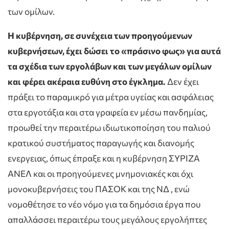
των ομίλων.
Η κυβέρνηση, σε συνέχεια των προηγούμενων
κυβερνήσεων, έχει δώσει το «πράσινο φως» για αυτά
τα σχέδια των εργολάβων και των μεγάλων ομίλων
και φέρει ακέραια ευθύνη στο έγκλημα.
Δεν έχει
πράξει το παραμικρό για μέτρα υγείας και ασφάλειας
στα εργοτάξια και στα γραφεία εν μέσω πανδημίας,
προωθεί την περαιτέρω ιδιωτικοποίηση του παλιού
κρατικού συστήματος παραγωγής και διανομής
ενεργειας, όπως έπραξε και η κυβέρνηση ΣΥΡΙΖΑ
ΑΝΕΛ και οι προηγούμενες μνημονιακές και όχι
μονοκυβερνήσεις του ΠΑΣΟΚ και της ΝΔ , ενώ
νομοθέτησε το νέο νόμο για τα δημόσια έργα που
απαλλάσσει περαιτέρω τους μεγάλους εργολήπτες