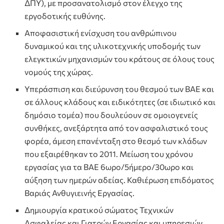
ΔΠΥ), με προσανατολισμό στον έλεγχο της
εργοδοτικής ευθύνης.
Αποφασιστική ενίσχυση του ανθρώπινου
δυναμικού και της υλικοτεχνικής υποδομής των
ελεγκτικών μηχανισμών του κράτους σε όλους τους
νομούς της χώρας.
Υπεράσπιση και διεύρυνση του θεσμού των ΒΑΕ και
σε άλλους κλάδους και ειδικότητες (σε ιδιωτικό και
δημόσιο τομέα) που δουλεύουν σε ομοιογενείς
συνθήκες, ανεξάρτητα από τον ασφαλιστικό τους
φορέα, άμεση επανένταξη στο θεσμό των κλάδων
που εξαιρέθηκαν το 2011. Μείωση του χρόνου
εργασίας για τα ΒΑΕ 6ωρο/5ήμερο/30ωρο και
αύξηση των ημερών αδείας. Καθιέρωση επιδόματος
Βαριάς Ανθυγιεινής Εργασίας.
Δημιουργία κρατικού σώματος Τεχνικών
Ασφαλείας και Γιατρών Εργασίας και υπηρεσιών